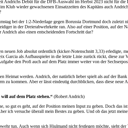
seit Andrichs Debüt für die DFB-Auswahl im Herbst 2023 nicht für die 
t im Klub wieder gewachsenen Einsatzzeiten des Kapitäns auch Andric
?
mstag bei der 1:2-Niederlage gegen Borussia Dortmund doch zuletzt ni
teidiger in der Dreierabwehrkette ran. Also auf einer Position, auf der
ür Andrich also einen entscheidenden Fortschritt dar?
en neuen Job absolut ordentlich (kicker-Notenschnitt 3,33) erledigte, 
 Garcia als Aufbauspieler in die letzte Linie zurück rückt, diese zur V
 Aufgabe den Profi auch auf dem Platz immer weiter von der Sechserposi
n Heimat werden. Andrich, der natürlich lieber spielt als auf der Bank z
orm zu kommen. Aber er lässt eindeutig durchblicken, dass diese neue 
h will auf dem Platz stehen.“
(Robert Andrich)
he, so gut es geht, auf der Position meinen Input zu geben. Doch das ist
Aber ich versuche überall mein Bestes zu geben. Und ob das jetzt meine 
Abwehr tun. Auch wenn sich Hjulmand nicht festlegen möchte, sieht der