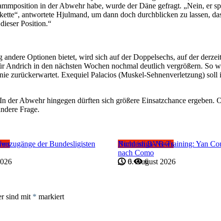
tammposition in der Abwehr habe, wurde der Däne gefragt. „Nein, er spi
rkette“, antwortete Hjulmand, um dann doch durchblicken zu lassen, da
dieser Position.“
g andere Optionen bietet, wird sich auf der Doppelsechs, auf der derze
ür Andrich in den nächsten Wochen nochmal deutlich vergrößern. So w
e zurückerwartet. Exequiel Palacios (Muskel-Sehnenverletzung) soll 
 In der Abwehr hingegen dürften sich größere Einsatzchance ergeben. 
andere Frage.
ews
uzugänge der Bundesligisten
Bundesliga-News
Nicht im BVB-Training: Yan Cou
nach Como
2026
6. August 2026
0
6
er sind mit
*
markiert