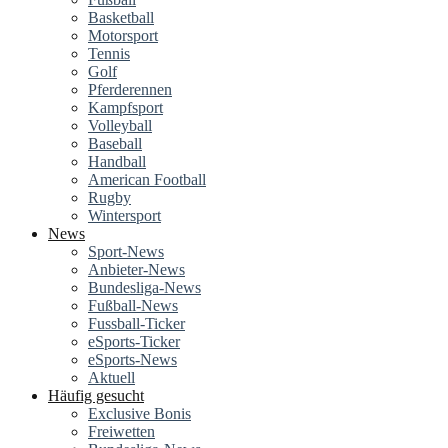
Basketball
Motorsport
Tennis
Golf
Pferderennen
Kampfsport
Volleyball
Baseball
Handball
American Football
Rugby
Wintersport
News
Sport-News
Anbieter-News
Bundesliga-News
Fußball-News
Fussball-Ticker
eSports-Ticker
eSports-News
Aktuell
Häufig gesucht
Exclusive Bonis
Freiwetten