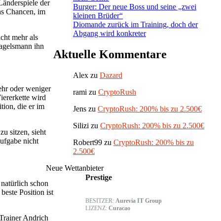
Länderspiele der
Burger: Der neue Boss und seine „zwei
hs Chancen, im
kleinen Brüder“
Diomande zurück im Training, doch der
Abgang wird konkreter
cht mehr als
 Nagelsmann ihn
Aktuelle Kommentare
Alex
zu
Dazard
mehr oder weniger
rami
zu
CryptoRush
iererkette wird
tion, die er im
Jens
zu
CryptoRush: 200% bis zu 2.500€
Silizi
zu
CryptoRush: 200% bis zu 2.500€
u sitzen, sieht
Aufgabe nicht
Robert99
zu
CryptoRush: 200% bis zu
2.500€
Neue Wettanbieter
Prestige
 natürlich schon
beste Position ist
BESITZER:
Aurevia IT Group
LIZENZ:
Curacao
 Trainer Andrich