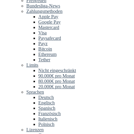
Freiwetten
Bundesliga-News
Zahlungsmethoden
Apple Pay
Google Pay
Mastercard
Visa
Paysafecard
Payz
Bitcoin
Ethereum
Tether
Limits
Nicht eingeschränkt
90.000€ pro Monat
80.000€ pro Monat
20.000€ pro Monat
Sprachen
Deutsch
Englisch
Spanisch
Französisch
Italienisch
Polnisch
Lizenzen