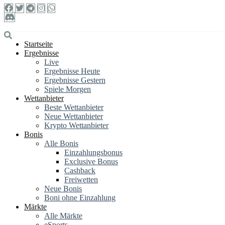
Startseite
Ergebnisse
Live
Ergebnisse Heute
Ergebnisse Gestern
Spiele Morgen
Wettanbieter
Beste Wettanbieter
Neue Wettanbieter
Krypto Wettanbieter
Bonis
Alle Bonis
Einzahlungsbonus
Exclusive Bonus
Cashback
Freiwetten
Neue Bonis
Boni ohne Einzahlung
Märkte
Alle Märkte
eSports