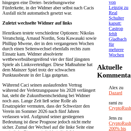
von
hingegen eine Dreier- beziehungsweise
Leipzig zu
Fünferkette, in der Widmer aber selbst nach Cacis
Real
Ausfall nicht automatisch gesetzt war.
Schulter
Zuletzt wechselte Widmer auf links
kaputt:
Castrop
Henriksen testete verschiedene Optionen: Nikolas
fehlt
Veratschnig, Arnaud Nordin, Sota Kawasaki sowie
Gladbach
Phillipp Mwene, der in den vergangenen Wochen
für
durch einen Seitenwechsel ebenfalls rechts zum
mehrere
Einsatz kam. Widmer absolvierte
Wochen
wettbewerbsübergreifend vier der fünf jüngsten
Spiele als Linksverteidiger. Diese Maßnahme hat
Aktuelle
dem Mainzer Spiel trotz der schwachen
Kommenta
Punktausbeute in der Liga gutgetan.
Während Caci seinen auslaufenden Vertrag
Alex
zu
während der Verletzungspause bis 2028 verlängert
Dazard
hat, steht die Zukunftsentscheidung bei Widmer
noch aus. Lange Zeit ließ seine Rolle als
rami
zu
Ersatzspieler vermuten, dass der Schweizer den
CryptoRus
Verein im Sommer 2026 nach fünf Jahren
verlassen wird. Aufgrund seiner gestiegenen
Jens
zu
Bedeutung ist diese Prognose jedoch nicht mehr
CryptoRush
sicher. Zumal der Wechsel auf die linke Seite eine
200% bis