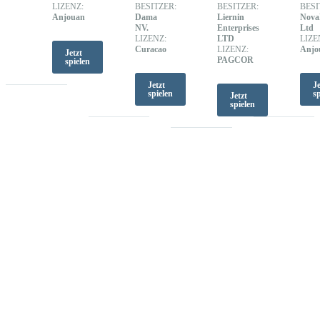
LIZENZ:
BESITZER:
BESITZER:
BESI
Anjouan
Dama
Liernin
Nova
NV.
Enterprises
Ltd
LIZENZ:
LTD
LIZE
Curacao
LIZENZ:
Anjo
Jetzt
PAGCOR
spielen
Jetzt
Je
spielen
sp
Jetzt
spielen