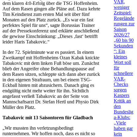
VAR,
dem klaren 4:0-Erfolg über die TSG Hoffenheim.
weniger
Auf dem Rasen gingen alle Pläne auf. Dazu kehrte
Zeitspiel:
Tim Keindienst zum ersten Mal seit über fünf
Regelände
Monaten auf den Platz zurück. „Es war ein fast
rungen zur
perfektes Spiel für uns“, sagte Borussias Trainer
Saison
auf der Pressekonferenz und erklärte anschließend
2026/27
die gewisse Einschränkung: „Dieses ‚fast‘ betrifft
„60 bis 90
leider Haris Tabakovic.“
Sekunden
“: Ein
In der 72. Spielminute war es passiert. In einem
kleines
Zweikampf mit Hoffenheims Ozan Kabak knickte
Wort soll
Tabakovic mit dem linken Fuß böse um. Zunächst
für
blieb der Angreifer ohne Behandlungspause auf
schnellere
dem Rasen sitzen, schleppte sich dann aber zurück
VAR-
in den eigenen Strafraum, um bei einem TSG-
Checks
Eckball hinten mit abzusichern. Danach ging es
sorgen
endgültig nicht mehr weiter für ihn. Sichtlich
Kaspers
angefasst verließ Tabakovic an der Seite von
Kritik an
Mannschaftsarzt Dr. Stefan Hertl und Physio Dirk
den
Müller den Platz.
Bundeslig
a-Klubs:
Tabakovic mit 13 Saisontoren für Gladbach
„Viele
„Wir mussten ihn verletzungsbedingt
haben gar
runternehmen. Wir hoffen noch, dass es nicht so
kein