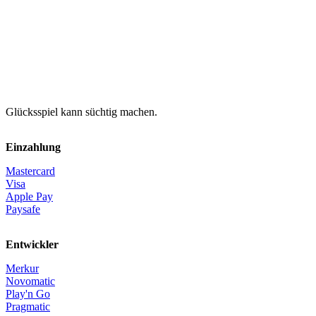
Glücksspiel kann süchtig machen.
Einzahlung
Mastercard
Visa
Apple Pay
Paysafe
Entwickler
Merkur
Novomatic
Play'n Go
Pragmatic