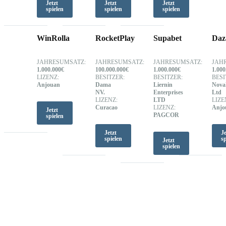
Jetzt
Jetzt
Jetzt
spielen
spielen
spielen
WinRolla
RocketPlay
Supabet
Daz
JAHRESUMSATZ:
JAHRESUMSATZ:
JAHRESUMSATZ:
JAH
1.000.000€
100.000.000€
1.000.000€
1.000
LIZENZ:
BESITZER:
BESITZER:
BESI
Anjouan
Dama
Liernin
Nova
NV.
Enterprises
Ltd
LIZENZ:
LTD
LIZE
Curacao
LIZENZ:
Anjo
Jetzt
PAGCOR
spielen
Jetzt
Je
spielen
sp
Jetzt
spielen