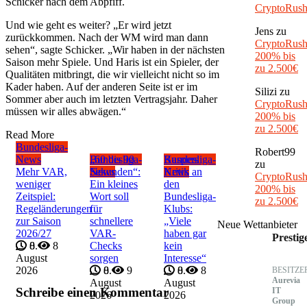
Schicker nach dem Abpfiff.
CryptoRus
Und wie geht es weiter? „Er wird jetzt
Jens
zu
zurückkommen. Nach der WM wird man dann
CryptoRush
sehen“, sagte Schicker. „Wir haben in der nächsten
200% bis
Saison mehr Spiele. Und Haris ist ein Spieler, der
zu 2.500€
Qualitäten mitbringt, die wir vielleicht nicht so im
Kader haben. Auf der anderen Seite ist er im
Silizi
zu
Sommer aber auch im letzten Vertragsjahr. Daher
CryptoRush
müssen wir alles abwägen.“
200% bis
zu 2.500€
Read More
Bundesliga-
Robert99
News
Bundesliga-
„60 bis 90
Bundesliga-
Kaspers
zu
Mehr VAR,
News
Sekunden“:
News
Kritik an
CryptoRush
weniger
Ein kleines
den
200% bis
Zeitspiel:
Wort soll
Bundesliga-
zu 2.500€
Regeländerungen
für
Klubs:
zur Saison
schnellere
„Viele
Neue Wettanbieter
2026/27
VAR-
haben gar
Prestig
8.
0
8
Checks
kein
August
sorgen
Interesse“
2026
8.
0
9
8.
0
8
BESITZE
Aurevia
August
August
Schreibe einen Kommentar
IT
2026
2026
Group