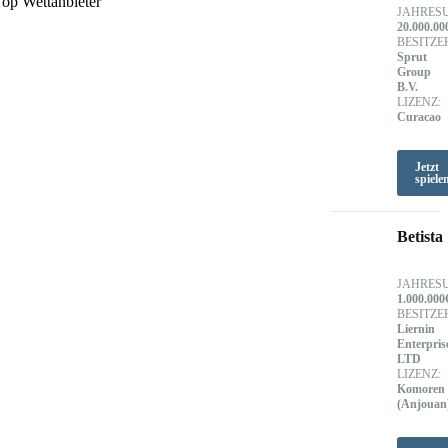
op Wettanbieter
JAHRES
20.000.00
BESITZE
Sprut
Group
B.V.
LIZENZ:
Curacao
Jetzt
spiele
Betista
JAHRES
1.000.000
BESITZE
Liernin
Enterpris
LTD
LIZENZ:
Komoren
(Anjouan