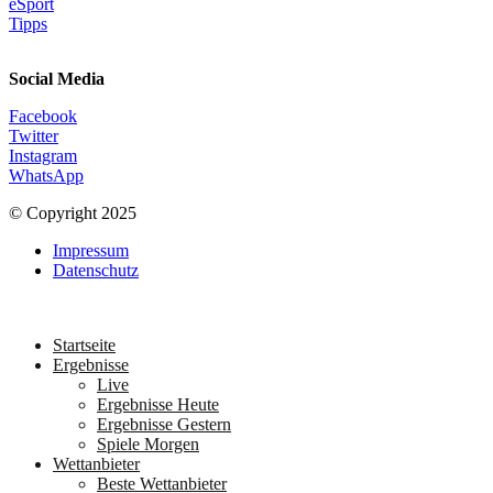
eSport
Tipps
Social Media
Facebook
Twitter
Instagram
WhatsApp
© Copyright 2025
Impressum
Datenschutz
Startseite
Ergebnisse
Live
Ergebnisse Heute
Ergebnisse Gestern
Spiele Morgen
Wettanbieter
Beste Wettanbieter