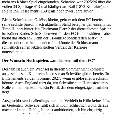
mehr ins Kölner Spiel eingebunden. Schwäbe war 2025/26 über die
vollen 34 Spieltage 413-mal häufiger am Ball (1873 Kontakte) und
spielte 398 Pässe mehr (1594) als noch zwei Jahre zuvor.
Bleibt Schwäbe am Geißbockheim, geht er mit dem FC bereits in
seine sechste Saison, nach aktuellem Stand belegt er gemeinsam mit
Timo Hübers hinter Jan Thielmann Platz 2 der dienstältesten Spieler
im Kölner Kader. Sein Stellenwert für den FC ist unbestritten – aber
bleibt das auch so? Denn der 31-Jährige sondiert den Markt, in
diesem oder dem kommenden Jahr könnte der Schlussmann
schließlich seinen letzten großen Vertrag der Karriere
unterschreiben.
Der Wunsch: Hoch spielen, „am liebsten mit dem FC“
Deshalb ist auch ein Wechsel in diesem Sommer nicht komplett
ausgeschlossen. Konkretes Interesse an Schwäbe gibt es bereits für
Engagements ab dem Sommer 2027, wenn er ablösefrei wechseln
könnte. Auch England reizt da, wo Schwäbe eine Herausforderer-
Rolle einnehmen könnte. Ein Profil, das dem ehrgeizigen Torhüter
liegt.
Ausgeschlossen ist allerdings auch ein Verbleib in Köln keinesfalls,
im Gegenteil. Schwäbe fühlt sich in Köln schließlich wohl, daraus
macht er keinen Hehl. „Jeder ist ambitioniert, ich bin ehrgeizig.