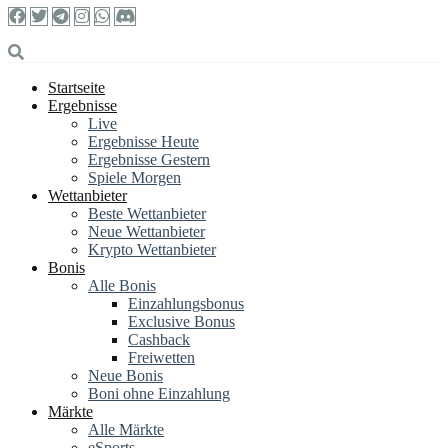
Startseite
Ergebnisse
Live
Ergebnisse Heute
Ergebnisse Gestern
Spiele Morgen
Wettanbieter
Beste Wettanbieter
Neue Wettanbieter
Krypto Wettanbieter
Bonis
Alle Bonis
Einzahlungsbonus
Exclusive Bonus
Cashback
Freiwetten
Neue Bonis
Boni ohne Einzahlung
Märkte
Alle Märkte
eSports