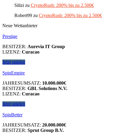
Silizi
zu
CryptoRush: 200% bis zu 2.500€
Robert99
zu
CryptoRush: 200% bis zu 2.500€
Neue Wettanbieter
Prestige
BESITZER:
Aurevia IT Group
LIZENZ:
Curacao
Jetzt spielen
SpinEmpire
JAHRESUMSATZ:
10.000.000€
BESITZER:
GBL Solutions N.V.
LIZENZ:
Curacao
Jetzt spielen
SpinBetter
JAHRESUMSATZ:
20.000.000€
BESITZER:
Sprut Group B.V.