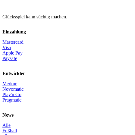
Glücksspiel kann süchtig machen.
Einzahlung
Mastercard
Visa
Apple Pay
Paysafe
Entwickler
Merkur
Novomatic
Play'n Go
Pragmatic
News
Alle
Fußball