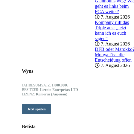
Giannoulis weg: Wi
geht es links beim
FCA weiter?
7. August 2026
Kompany ruft das
Triple aus: „Jetzt
kann ich es euch
sagen“
7. August 2026
DFB oder Marokko
Mohya lässt die
Entscheidung offen
7. August 2026
Wyns
JAHRESUMSATZ:
1.000.000€
BESITZER:
Liernin Enterprises LTD
LIZENZ:
Komoren (Anjouan)
Jetzt spielen
Betista