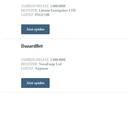
JAHRESUMSATZ:
1.000.000€
BESITZER:
Liernin Enterprises LTD
LIZENZ:
PAGCOR
Jetzt spielen
DazardBet
JAHRESUMSATZ:
1.000.000€
BESITZER:
NovaForge Ltd
LIZENZ:
Anjouan
Jetzt spielen