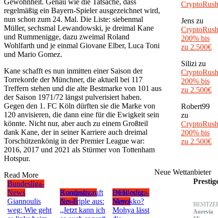
Gewohnheit. Genau wie die Tatsache, dass
CryptoRus
regelmäßig ein Bayern-Spieler ausgezeichnet wird,
nun schon zum 24. Mal. Die Liste: siebenmal
Jens
zu
Müller, sechsmal Lewandowski, je dreimal Kane
CryptoRush
und Rummenigge, dazu zweimal Roland
200% bis
Wohlfarth und je einmal Giovane Elber, Luca Toni
zu 2.500€
und Mario Gomez.
Silizi
zu
Kane schafft es nun inmitten einer Saison der
CryptoRush
Torrekorde der Münchner, die aktuell bei 117
200% bis
Treffern stehen und die alte Bestmarke von 101 aus
zu 2.500€
der Saison 1971/72 längst pulverisiert haben.
Gegen den 1. FC Köln dürften sie die Marke von
Robert99
120 anvisieren, die dann eine für die Ewigkeit sein
zu
könnte. Nicht nur, aber auch zu einem Großteil
CryptoRush
dank Kane, der in seiner Karriere auch dreimal
200% bis
Torschützenkönig in der Premier League war:
zu 2.500€
2016, 2017 und 2021 als Stürmer von Tottenham
Hotspur.
Neue Wettanbieter
Read More
Prestig
Bundesliga-
News
Bundesliga-
Kompany ruft
Bundesliga-
DFB oder
Giannoulis
News
das Triple aus:
News
Marokko?
BESITZE
weg: Wie geht
„Jetzt kann ich
Mohya lässt
Aurevia