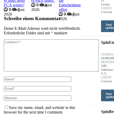
es links beim
es euch sagen“
die
IT
Group
FCA weiter?
7. August
0
8
Entscheidung
LIZENZ:
7. August
0
7
2026
offen
Curacao
2026
7. August
0
7
Schreibe einen Kommentar
2026
Jetzt
spiele
Deine E-Mail-Adresse wird nicht veröffentlicht.
Erforderliche Felder sind mit
*
markiert
SpinEm
JAHRES
10.000.00
BESITZE
GBL
Solutions
N.V.
LIZENZ:
Curacao
Jetzt
spiele
Save my name, email, and website in this
SpinBe
browser for the next time I comment.