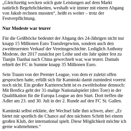
„Gleichzeitig wecken solch gute Leistungen auf dem Markt
natürlich Begehrlichkeiten, weshalb wir immer mit einem Abgang
von Jakub rechnen mussten“, heißt es weiter – trotz der
Festverpflichtung.
Nur Modeste war teurer
Für die Geißböcke bedeutet der Abgang des 24-Jährigen nicht nur
knapp 15 Millionen Euro Transfergewinn, sondern auch den
zweitteuersten Verkauf der Vereinsgeschichte. Lediglich Anthony
Modeste, der 2017 zunächst per Leihe und ein Jahr später fest zu
Tianjin Tianhai nach China gewechselt war, war teurer. Damals
erhielt der FC in Summe knapp 35 Millionen Euro.
Sein Traum von der Premier League, von dem er zuletzt offen
gesprochen hatte, erfüllt sich für Kaminski damit zumindest vorerst
noch nicht. Ein großer Karriereschritt ist es zweifelsohne dennoch:
Mit Benfica geht der 31-malige Nationalspieler (drei Tore) in der
Qualifikation für die Europa League an den Start. Dort treffen die
Adler am 23. und 30. Juli in der 2. Runde auf den FC St. Gallen.
Kaminski selbst erklärte, der Wechsel falle ihm schwer, aber: „Er
bietet mir sportlich die Chance auf den nächsten Schritt bei einem
großen Klub, der international spielt. Diese Möglichkeit möchte ich
gerne wahrnehmen.“