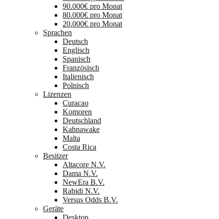
90.000€ pro Monat
80.000€ pro Monat
20.000€ pro Monat
Sprachen
Deutsch
Englisch
Spanisch
Französisch
Italienisch
Polnisch
Lizenzen
Curacao
Komoren
Deutschland
Kahnawake
Malta
Costa Rica
Besitzer
Altacore N.V.
Dama N.V.
NewEra B.V.
Rabidi N.V.
Versus Odds B.V.
Geräte
Desktop