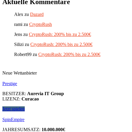
Aktuelle Kommentare
Alex
zu
Dazard
rami
zu
CryptoRush
Jens
zu
CryptoRush: 200% bis zu 2.500€
Silizi
zu
CryptoRush: 200% bis zu 2.500€
Robert99
zu
CryptoRush: 200% bis zu 2.500€
Neue Wettanbieter
Prestige
BESITZER:
Aurevia IT Group
LIZENZ:
Curacao
Jetzt spielen
SpinEmpire
JAHRESUMSATZ:
10.000.000€