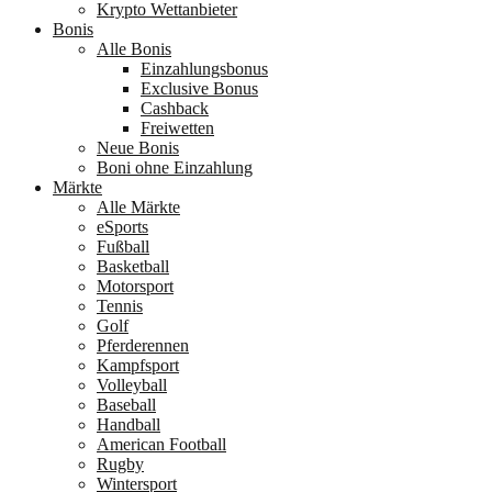
Krypto Wettanbieter
Bonis
Alle Bonis
Einzahlungsbonus
Exclusive Bonus
Cashback
Freiwetten
Neue Bonis
Boni ohne Einzahlung
Märkte
Alle Märkte
eSports
Fußball
Basketball
Motorsport
Tennis
Golf
Pferderennen
Kampfsport
Volleyball
Baseball
Handball
American Football
Rugby
Wintersport