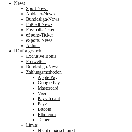
News
Sport-News
Anbieter-News
Bundesliga-News
Fußball-News
Fussball-Ticker
eSports-Ticker
eSports-News
Aktuell
Häufig gesucht
Exclusive Bonis
Freiwetten
Bundesliga-News
Zahlungsmethoden
Apple Pay
Google Pay
Mastercard
Visa
Paysafecard
Payz
Bitcoin
Ethereum
Tether
Limits
Nicht eingeschränkt