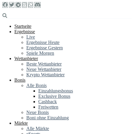
Startseite
Ergebnisse
Live
Ergebnisse Heute
Ergebnisse Gestern
Spiele Morgen
Wettanbieter
Beste Wettanbieter
Neue Wettanbieter
Krypto Wettanbieter
Bonis
Alle Bonis
Einzahlungsbonus
Exclusive Bonus
Cashback
Freiwetten
Neue Bonis
Boni ohne Einzahlung
Märkte
Alle Märkte
eSports