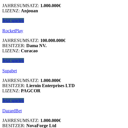
JAHRESUMSATZ:
1.000.000€
LIZENZ:
Anjouan
Jetzt spielen
RocketPlay
JAHRESUMSATZ:
100.000.000€
BESITZER:
Dama NV.
LIZENZ:
Curacao
Jetzt spielen
Supabet
JAHRESUMSATZ:
1.000.000€
BESITZER:
Liernin Enterprises LTD
LIZENZ:
PAGCOR
Jetzt spielen
DazardBet
JAHRESUMSATZ:
1.000.000€
BESITZER:
NovaForge Ltd