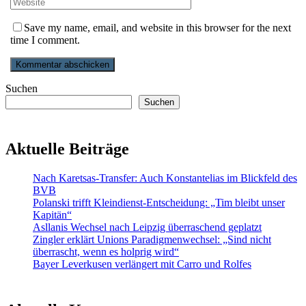
Save my name, email, and website in this browser for the next
time I comment.
Suchen
Suchen
Aktuelle Beiträge
Nach Karetsas-Transfer: Auch Konstantelias im Blickfeld des
BVB
Polanski trifft Kleindienst-Entscheidung: „Tim bleibt unser
Kapitän“
Asllanis Wechsel nach Leipzig überraschend geplatzt
Zingler erklärt Unions Paradigmenwechsel: „Sind nicht
überrascht, wenn es holprig wird“
Bayer Leverkusen verlängert mit Carro und Rolfes