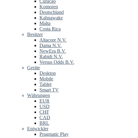
Curacao
Komoren
Deutschland
Kahnawake
Malta
Costa Rica
Besitzer
Altacore N.V.
Dama N.V.
NewEra B.V.
Rabidi N.V.
Versus Odds B.V.
Geräte
Desktop
Mobile
Tablet
Smart TV
Währungen
EUR
USD
CHF
CAD
BRL
Entwickler
Pragmatic Play