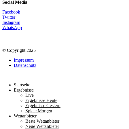
Social Media
Facebook
Twitter
Instagram
WhatsApp
© Copyright 2025
Impressum
Datenschutz
Startseite
Ergebnisse
Live
Ergebnisse Heute
Ergebnisse Gestern
Spiele Morgen
Wettanbieter
Beste Wettanbieter
Neue Wettanbieter