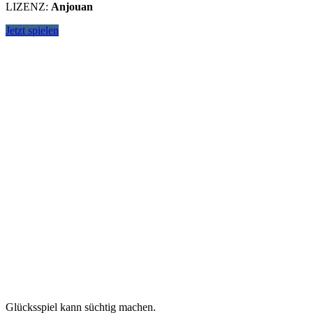
LIZENZ:
Anjouan
Jetzt spielen
Glücksspiel kann süchtig machen.