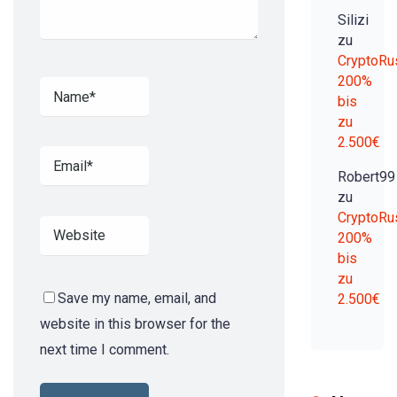
Silizi
zu
CryptoRu
200%
bis
zu
2.500€
Robert99
zu
CryptoRu
200%
bis
zu
Save my name, email, and
2.500€
website in this browser for the
next time I comment.