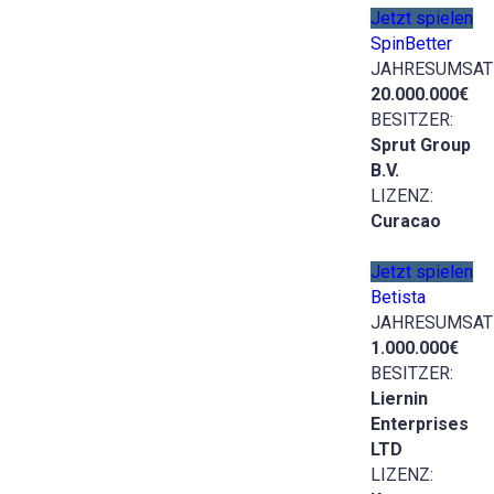
Jetzt spielen
SpinBetter
JAHRESUMSAT
20.000.000€
BESITZER:
Sprut Group
B.V.
LIZENZ:
Curacao
Jetzt spielen
Betista
JAHRESUMSAT
1.000.000€
BESITZER:
Liernin
Enterprises
LTD
LIZENZ: