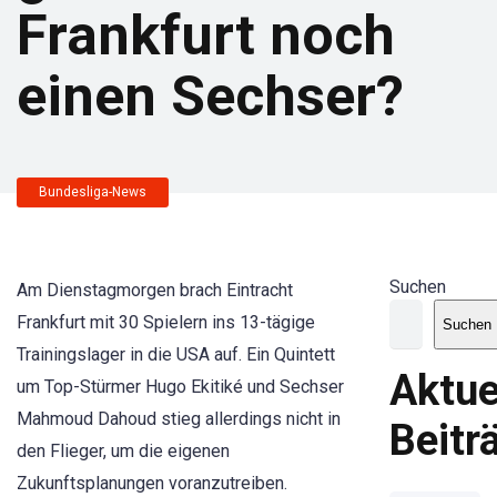
Frankfurt noch
einen Sechser?
Bundesliga-News
Suchen
Am Dienstagmorgen brach Eintracht
Frankfurt mit 30 Spielern ins 13-tägige
Suchen
Trainingslager in die USA auf. Ein Quintett
Aktue
um Top-Stürmer Hugo Ekitiké und Sechser
Mahmoud Dahoud stieg allerdings nicht in
Beitr
den Flieger, um die eigenen
Zukunftsplanungen voranzutreiben.