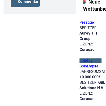
Neue
Wettanbie
Prestige
BESITZER:
Aurevia IT
Group
LIZENZ:
Curacao
Jetzt spielen
SpinEmpire
JAHRESUMSAT
10.000.000€
BESITZER:
GBL
Solutions N.V.
LIZENZ:
Curacao