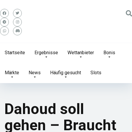
Startseite
Ergebnisse
Wettanbieter
Bonis
Märkte
News
Häufig gesucht
Slots
Dahoud soll
gehen – Braucht