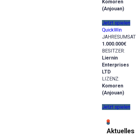
Komoren
(Anjouan)
Jetzt spielen
QuickWin
JAHRESUMSAT
1.000.000€
BESITZER:
Liernin
Enterprises
LTD
LIZENZ:
Komoren
(Anjouan)
Jetzt spielen
Aktuelles