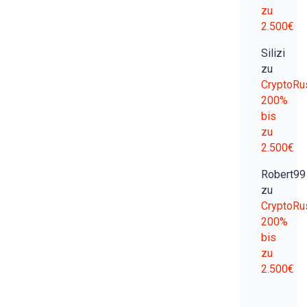
zu
2.500€
Silizi
zu
CryptoRu
200%
bis
zu
2.500€
Robert99
zu
CryptoRu
200%
bis
zu
2.500€