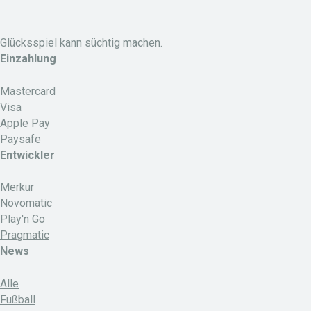
Glücksspiel kann süchtig machen.
Einzahlung
Mastercard
Visa
Apple Pay
Paysafe
Entwickler
Merkur
Novomatic
Play'n Go
Pragmatic
News
Alle
Fußball