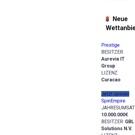
Neue
Wettanbie
Prestige
BESITZER:
Aurevia IT
Group
LIZENZ:
Curacao
Jetzt spielen
SpinEmpire
JAHRESUMSAT
10.000.000€
BESITZER:
GBL
Solutions N.V.