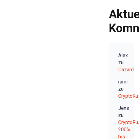
Aktue
Komm
Alex
zu
Dazard
rami
zu
CryptoRu
Jens
zu
CryptoRu
200%
bis