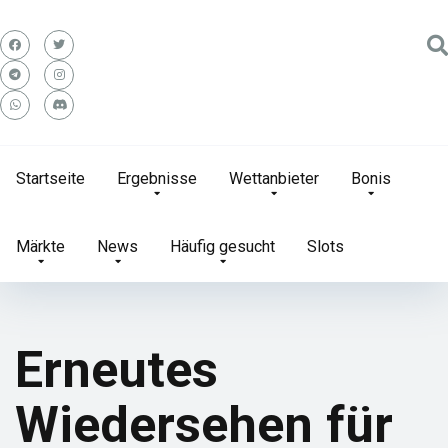
Startseite
Ergebnisse
Wettanbieter
Bonis
Märkte
News
Häufig gesucht
Slots
Erneutes
Wiedersehen für