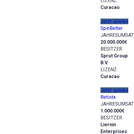
LIZENZ:
Curacao
Jetzt spielen
SpinBetter
JAHRESUMSAT
20.000.000€
BESITZER:
Sprut Group
B.V.
LIZENZ:
Curacao
Jetzt spielen
Betista
JAHRESUMSAT
1.000.000€
BESITZER:
Liernin
Enterprises