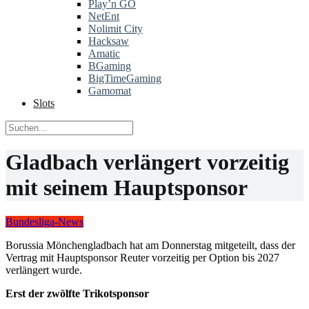
Play’n GO
NetEnt
Nolimit City
Hacksaw
Amatic
BGaming
BigTimeGaming
Gamomat
Slots
Gladbach verlängert vorzeitig
mit seinem Hauptsponsor
Bundesliga-News
Borussia Mönchengladbach hat am Donnerstag mitgeteilt, dass der
Vertrag mit Hauptsponsor Reuter vorzeitig per Option bis 2027
verlängert wurde.
Erst der zwölfte Trikotsponsor