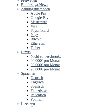
Freiwetten
Bundesliga-News
Zahlungsmethoden
Apple Pay
Google Pay
Mastercard
Visa
Paysafecard
Payz
Bitcoin
Ethereum
Tether
Limits
Nicht eingeschränkt
90.000€ pro Monat
80.000€ pro Monat
20.000€ pro Monat
Sprachen
Deutsch
Englisch
Spanisch
Französisch
Italienisch
Polnisch
Lizenzen