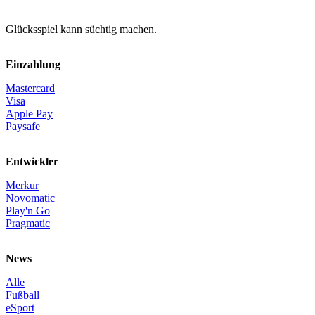
Glücksspiel kann süchtig machen.
Einzahlung
Mastercard
Visa
Apple Pay
Paysafe
Entwickler
Merkur
Novomatic
Play'n Go
Pragmatic
News
Alle
Fußball
eSport