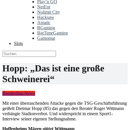
Play’n GO
NetEnt
Nolimit City
Hacksaw
Amatic
BGaming
BigTimeGaming
Gamomat
Slots
Hopp: „Das ist eine große
Schweinerei“
Bundesliga-News
Mit einer überraschenden Attacke gegen die TSG-Geschäftsführung
geißelt Dietmar Hopp (85) das gegen den Berater Roger Wittmann
verhängte Stadionverbot. Und widerspricht in einem Sport1-
Interview seiner eigenen Stellungnahme.
Hoffenheims Mäzen stützt Wittmann