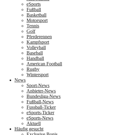
eSports
Fußball
Basketball
Motorsport
Tennis
Golf
Pferderennen
Kampfsport
Volleyball
Baseball
Handball
American Football
Rugby
Wintersport
News
Sport-News
Anbieter-News
Bundesliga-News
Fußball-News
Fussball-Ticker
eSports-Ticker
eSports-News
Aktuell
Häufig gesucht
Exclusive Bonis