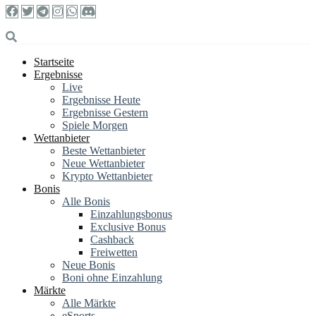
Startseite
Ergebnisse
Live
Ergebnisse Heute
Ergebnisse Gestern
Spiele Morgen
Wettanbieter
Beste Wettanbieter
Neue Wettanbieter
Krypto Wettanbieter
Bonis
Alle Bonis
Einzahlungsbonus
Exclusive Bonus
Cashback
Freiwetten
Neue Bonis
Boni ohne Einzahlung
Märkte
Alle Märkte
eSports