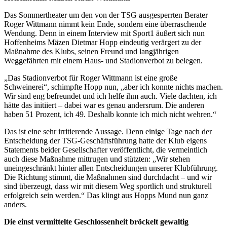
Das Sommertheater um den von der TSG ausgesperrten Berater
Roger Wittmann nimmt kein Ende, sondern eine überraschende
Wendung. Denn in einem Interview mit Sport1 äußert sich nun
Hoffenheims Mäzen Dietmar Hopp eindeutig verärgert zu der
Maßnahme des Klubs, seinen Freund und langjährigen
Weggefährten mit einem Haus- und Stadionverbot zu belegen.
„Das Stadionverbot für Roger Wittmann ist eine große
Schweinerei“, schimpfte Hopp nun, „aber ich konnte nichts machen.
Wir sind eng befreundet und ich helfe ihm auch. Viele dachten, ich
hätte das initiiert – dabei war es genau andersrum. Die anderen
haben 51 Prozent, ich 49. Deshalb konnte ich mich nicht wehren.“
Das ist eine sehr irritierende Aussage. Denn einige Tage nach der
Entscheidung der TSG-Geschäftsführung hatte der Klub eigens
Statements beider Gesellschafter veröffentlicht, die vermeintlich
auch diese Maßnahme mittrugen und stützten: „Wir stehen
uneingeschränkt hinter allen Entscheidungen unserer Klubführung.
Die Richtung stimmt, die Maßnahmen sind durchdacht – und wir
sind überzeugt, dass wir mit diesem Weg sportlich und strukturell
erfolgreich sein werden.“ Das klingt aus Hopps Mund nun ganz
anders.
Die einst vermittelte Geschlossenheit bröckelt gewaltig