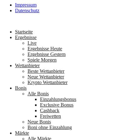
Impressum
Datenschutz
Startseite
Ergebnisse
Live
Ergebnisse Heute
Ergebnisse Gestern
Spiele Morgen
Wettanbieter
Beste Wettanbieter
Neue Wettanbieter
Krypto Wettanbieter
Bonis
Alle Bonis
Einzahlungsbonus
Exclusive Bonus
Cashback
Freiwetten
Neue Bonis
Boni ohne Einzahlung
Märkte
Alle Märkte