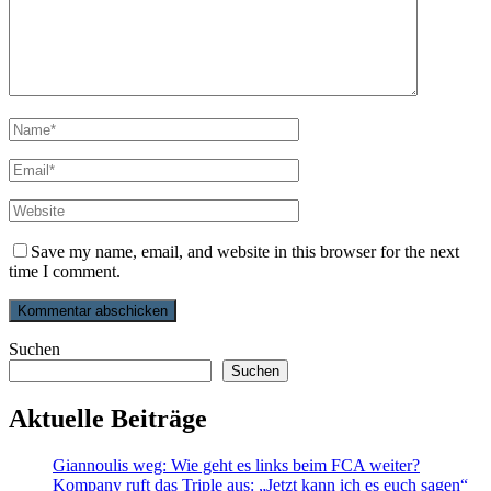
Save my name, email, and website in this browser for the next
time I comment.
Suchen
Suchen
Aktuelle Beiträge
Giannoulis weg: Wie geht es links beim FCA weiter?
Kompany ruft das Triple aus: „Jetzt kann ich es euch sagen“