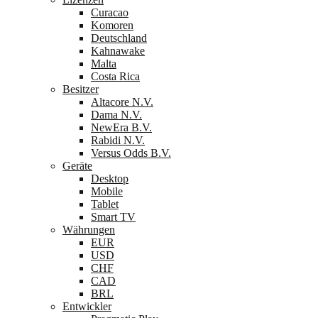
Curacao
Komoren
Deutschland
Kahnawake
Malta
Costa Rica
Besitzer
Altacore N.V.
Dama N.V.
NewEra B.V.
Rabidi N.V.
Versus Odds B.V.
Geräte
Desktop
Mobile
Tablet
Smart TV
Währungen
EUR
USD
CHF
CAD
BRL
Entwickler