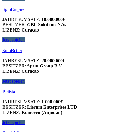
SpinEmpire
JAHRESUMSATZ:
10.000.000€
BESITZER:
GBL Solutions N.V.
LIZENZ:
Curacao
Jetzt spielen
SpinBetter
JAHRESUMSATZ:
20.000.000€
BESITZER:
Sprut Group B.V.
LIZENZ:
Curacao
Jetzt spielen
Betista
JAHRESUMSATZ:
1.000.000€
BESITZER:
Liernin Enterprises LTD
LIZENZ:
Komoren (Anjouan)
Jetzt spielen