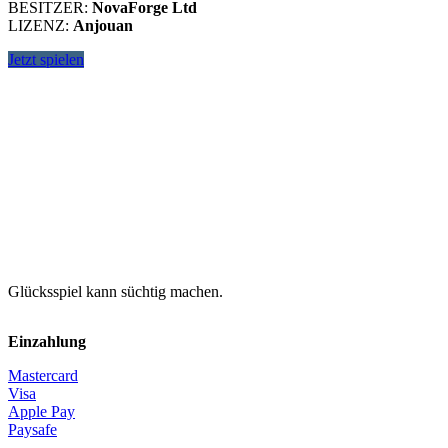
BESITZER:
NovaForge Ltd
LIZENZ:
Anjouan
Jetzt spielen
Glücksspiel kann süchtig machen.
Einzahlung
Mastercard
Visa
Apple Pay
Paysafe