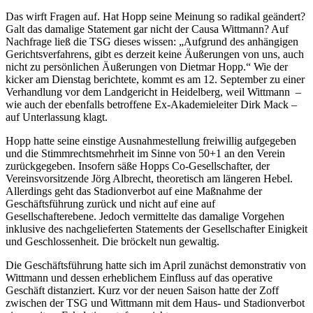
Das wirft Fragen auf. Hat Hopp seine Meinung so radikal geändert?
Galt das damalige Statement gar nicht der Causa Wittmann? Auf
Nachfrage ließ die TSG dieses wissen: „Aufgrund des anhängigen
Gerichtsverfahrens, gibt es derzeit keine Äußerungen von uns, auch
nicht zu persönlichen Äußerungen von Dietmar Hopp.“ Wie der
kicker am Dienstag berichtete, kommt es am 12. September zu einer
Verhandlung vor dem Landgericht in Heidelberg, weil Wittmann –
wie auch der ebenfalls betroffene Ex-Akademieleiter Dirk Mack –
auf Unterlassung klagt.
Hopp hatte seine einstige Ausnahmestellung freiwillig aufgegeben
und die Stimmrechtsmehrheit im Sinne von 50+1 an den Verein
zurückgegeben. Insofern säße Hopps Co-Gesellschafter, der
Vereinsvorsitzende Jörg Albrecht, theoretisch am längeren Hebel.
Allerdings geht das Stadionverbot auf eine Maßnahme der
Geschäftsführung zurück und nicht auf eine auf
Gesellschafterebene. Jedoch vermittelte das damalige Vorgehen
inklusive des nachgelieferten Statements der Gesellschafter Einigkeit
und Geschlossenheit. Die bröckelt nun gewaltig.
Die Geschäftsführung hatte sich im April zunächst demonstrativ von
Wittmann und dessen erheblichem Einfluss auf das operative
Geschäft distanziert. Kurz vor der neuen Saison hatte der Zoff
zwischen der TSG und Wittmann mit dem Haus- und Stadionverbot