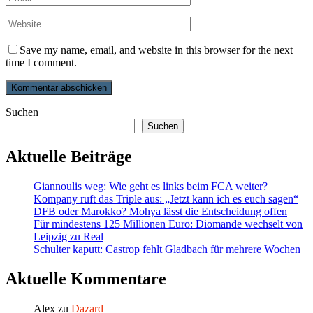
Save my name, email, and website in this browser for the next
time I comment.
Suchen
Suchen
Aktuelle Beiträge
Giannoulis weg: Wie geht es links beim FCA weiter?
Kompany ruft das Triple aus: „Jetzt kann ich es euch sagen“
DFB oder Marokko? Mohya lässt die Entscheidung offen
Für mindestens 125 Millionen Euro: Diomande wechselt von
Leipzig zu Real
Schulter kaputt: Castrop fehlt Gladbach für mehrere Wochen
Aktuelle Kommentare
Alex
zu
Dazard