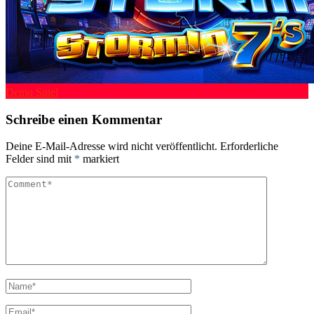
Demo Spiel
Schreibe einen Kommentar
Deine E-Mail-Adresse wird nicht veröffentlicht.
Erforderliche
Felder sind mit
*
markiert