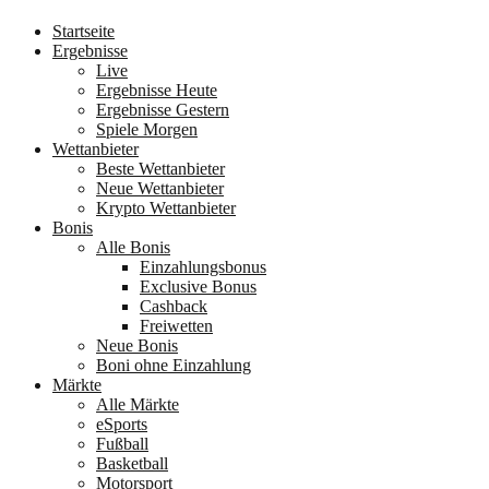
Startseite
Ergebnisse
Live
Ergebnisse Heute
Ergebnisse Gestern
Spiele Morgen
Wettanbieter
Beste Wettanbieter
Neue Wettanbieter
Krypto Wettanbieter
Bonis
Alle Bonis
Einzahlungsbonus
Exclusive Bonus
Cashback
Freiwetten
Neue Bonis
Boni ohne Einzahlung
Märkte
Alle Märkte
eSports
Fußball
Basketball
Motorsport