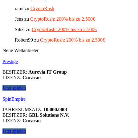
rami
zu
CryptoRush
Jens
zu
CryptoRush: 200% bis zu 2.500€
Silizi
zu
CryptoRush: 200% bis zu 2.500€
Robert99
zu
CryptoRush: 200% bis zu 2.500€
Neue Wettanbieter
Prestige
BESITZER:
Aurevia IT Group
LIZENZ:
Curacao
Jetzt spielen
SpinEmpire
JAHRESUMSATZ:
10.000.000€
BESITZER:
GBL Solutions N.V.
LIZENZ:
Curacao
Jetzt spielen