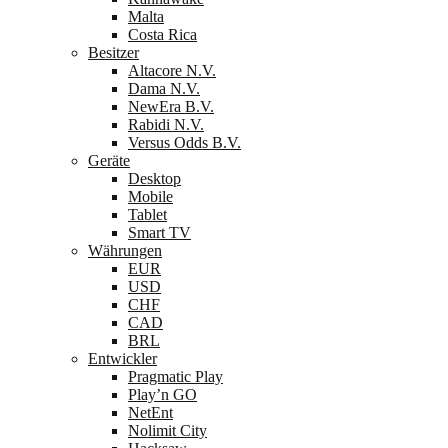
Malta
Costa Rica
Besitzer
Altacore N.V.
Dama N.V.
NewEra B.V.
Rabidi N.V.
Versus Odds B.V.
Geräte
Desktop
Mobile
Tablet
Smart TV
Währungen
EUR
USD
CHF
CAD
BRL
Entwickler
Pragmatic Play
Play’n GO
NetEnt
Nolimit City