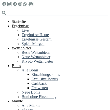
Startseite
Ergebnisse
Live
Ergebnisse Heute
Ergebnisse Gestern
Spiele Morgen
Wettanbieter
Beste Wettanbieter
Neue Wettanbieter
Krypto Wettanbieter
Bonis
Alle Bonis
Einzahlungsbonus
Exclusive Bonus
Cashback
Freiwetten
Neue Bonis
Boni ohne Einzahlung
Märkte
Alle Märkte
eSports