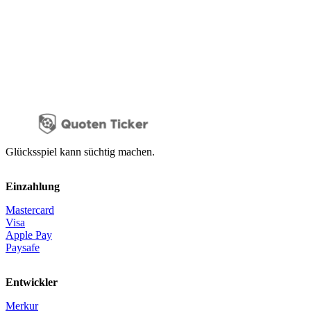
Glücksspiel kann süchtig machen.
Einzahlung
Mastercard
Visa
Apple Pay
Paysafe
Entwickler
Merkur