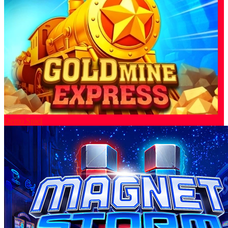
Demo Spiel