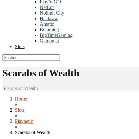
Play’n GO
NetEnt
Nolimit City
Hacksaw
Amatic
BGaming
BigTimeGaming
Gamomat
Slots
Scarabs of Wealth
Scarabs of Wealth
Home
»
Slots
»
Playnetic
»
Scarabs of Wealth