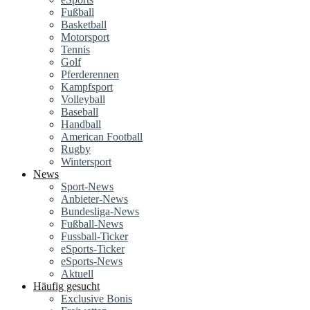
Fußball
Basketball
Motorsport
Tennis
Golf
Pferderennen
Kampfsport
Volleyball
Baseball
Handball
American Football
Rugby
Wintersport
News
Sport-News
Anbieter-News
Bundesliga-News
Fußball-News
Fussball-Ticker
eSports-Ticker
eSports-News
Aktuell
Häufig gesucht
Exclusive Bonis