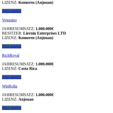
LIZENZ:
Komoren (Anjouan)
Jetzt spielen
Vegasino
JAHRESUMSATZ:
1.000.000€
BESITZER:
Liernin Enterprises LTD
LIZENZ:
Komoren (Anjouan)
Jetzt spielen
RichRoyal
JAHRESUMSATZ:
1.000.000€
LIZENZ:
Costa Rica
Jetzt spielen
WinRolla
JAHRESUMSATZ:
1.000.000€
LIZENZ:
Anjouan
Jetzt spielen