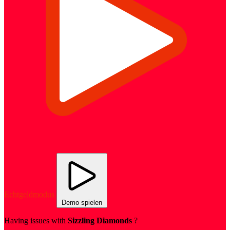
Echtgeldmodus
Demo spielen
Having issues with
Sizzling Diamonds
?