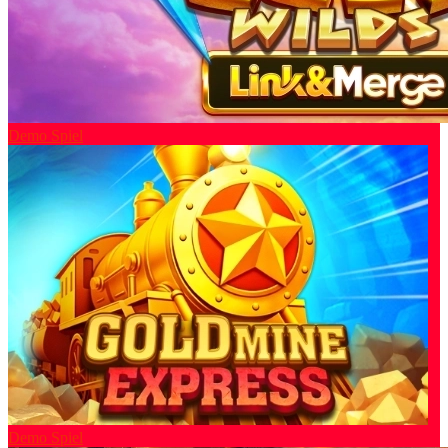
Demo Spiel
Demo Spiel