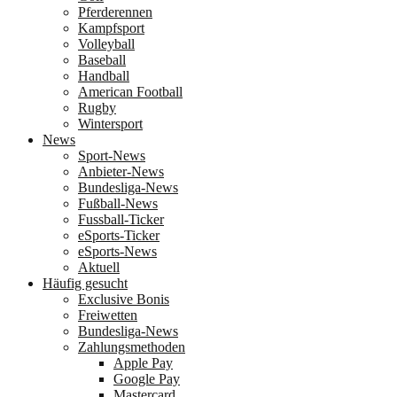
Pferderennen
Kampfsport
Volleyball
Baseball
Handball
American Football
Rugby
Wintersport
News
Sport-News
Anbieter-News
Bundesliga-News
Fußball-News
Fussball-Ticker
eSports-Ticker
eSports-News
Aktuell
Häufig gesucht
Exclusive Bonis
Freiwetten
Bundesliga-News
Zahlungsmethoden
Apple Pay
Google Pay
Mastercard