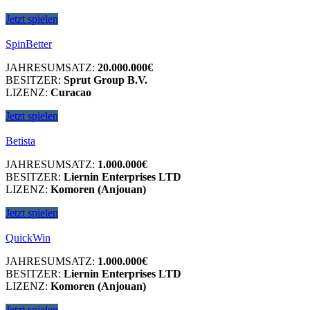
Jetzt spielen
SpinBetter
JAHRESUMSATZ:
20.000.000€
BESITZER:
Sprut Group B.V.
LIZENZ:
Curacao
Jetzt spielen
Betista
JAHRESUMSATZ:
1.000.000€
BESITZER:
Liernin Enterprises LTD
LIZENZ:
Komoren (Anjouan)
Jetzt spielen
QuickWin
JAHRESUMSATZ:
1.000.000€
BESITZER:
Liernin Enterprises LTD
LIZENZ:
Komoren (Anjouan)
Jetzt spielen