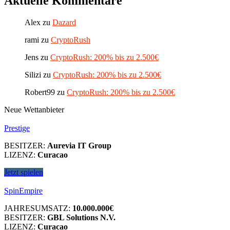
Aktuelle Kommentare
Alex
zu
Dazard
rami
zu
CryptoRush
Jens
zu
CryptoRush: 200% bis zu 2.500€
Silizi
zu
CryptoRush: 200% bis zu 2.500€
Robert99
zu
CryptoRush: 200% bis zu 2.500€
Neue Wettanbieter
Prestige
BESITZER:
Aurevia IT Group
LIZENZ:
Curacao
Jetzt spielen
SpinEmpire
JAHRESUMSATZ:
10.000.000€
BESITZER:
GBL Solutions N.V.
LIZENZ:
Curacao