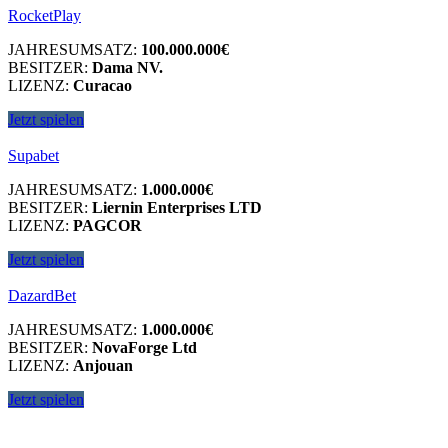
RocketPlay
JAHRESUMSATZ:
100.000.000€
BESITZER:
Dama NV.
LIZENZ:
Curacao
Jetzt spielen
Supabet
JAHRESUMSATZ:
1.000.000€
BESITZER:
Liernin Enterprises LTD
LIZENZ:
PAGCOR
Jetzt spielen
DazardBet
JAHRESUMSATZ:
1.000.000€
BESITZER:
NovaForge Ltd
LIZENZ:
Anjouan
Jetzt spielen