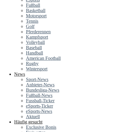
Fußball
Basketball
Motorsport
Tennis
Golf
Pferderennen
Kampfsport
Volleyball
Baseball
Handball
American Football
Rugby
Wintersport
News
Sport-News
Anbieter-News
Bundesliga-News
Fußball-News
Fussball-Ticker
eSports-Ticker
eSports-News
Aktuell
Häufig gesucht
Exclusive Bonis