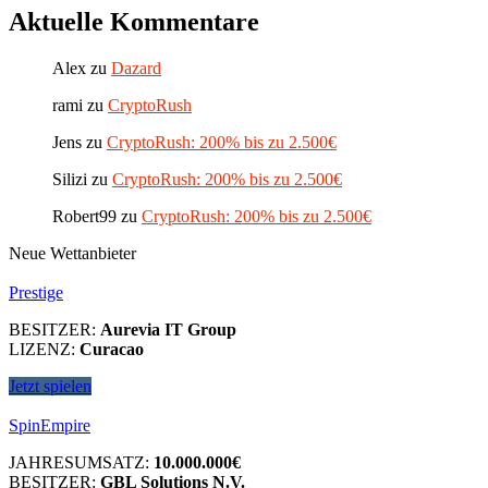
Aktuelle Kommentare
Alex
zu
Dazard
rami
zu
CryptoRush
Jens
zu
CryptoRush: 200% bis zu 2.500€
Silizi
zu
CryptoRush: 200% bis zu 2.500€
Robert99
zu
CryptoRush: 200% bis zu 2.500€
Neue Wettanbieter
Prestige
BESITZER:
Aurevia IT Group
LIZENZ:
Curacao
Jetzt spielen
SpinEmpire
JAHRESUMSATZ:
10.000.000€
BESITZER:
GBL Solutions N.V.