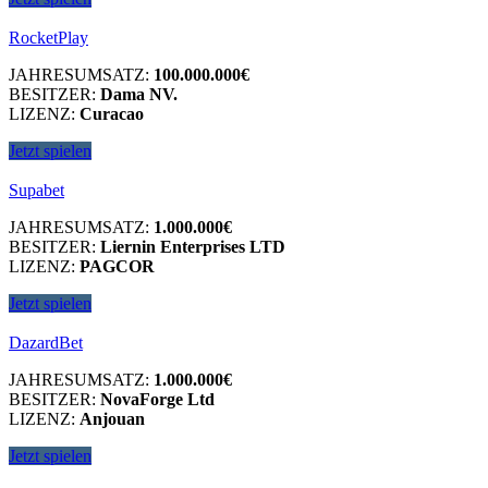
RocketPlay
JAHRESUMSATZ:
100.000.000€
BESITZER:
Dama NV.
LIZENZ:
Curacao
Jetzt spielen
Supabet
JAHRESUMSATZ:
1.000.000€
BESITZER:
Liernin Enterprises LTD
LIZENZ:
PAGCOR
Jetzt spielen
DazardBet
JAHRESUMSATZ:
1.000.000€
BESITZER:
NovaForge Ltd
LIZENZ:
Anjouan
Jetzt spielen