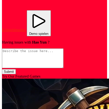
Echtgeldmodus
Demo spielen
Having issues with
Hao Yun
?
Submit
Try Our Featured Games