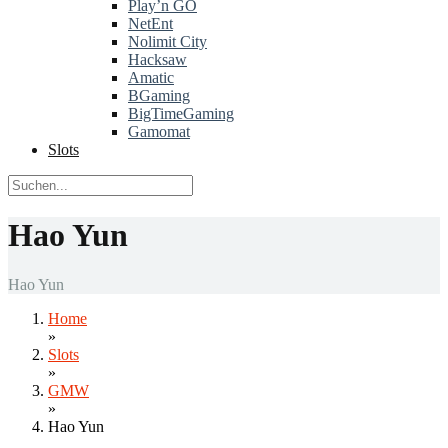
Play’n GO
NetEnt
Nolimit City
Hacksaw
Amatic
BGaming
BigTimeGaming
Gamomat
Slots
Hao Yun
Hao Yun
Home
»
Slots
»
GMW
»
Hao Yun