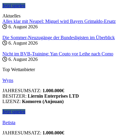
Jetzt spielen
Aktuelles
Alles klar mit Neapel: Miguel wird Bayers Grimaldo-Ersatz
6. August 2026
Die Sommer-Neuzugänge der Bundesligisten im Überblick
6. August 2026
Nicht im BVB-Training: Yan Couto vor Leihe nach Como
6. August 2026
Top Wettanbieter
Wyns
JAHRESUMSATZ:
1.000.000€
BESITZER:
Liernin Enterprises LTD
LIZENZ:
Komoren (Anjouan)
Jetzt spielen
Betista
JAHRESUMSATZ:
1.000.000€