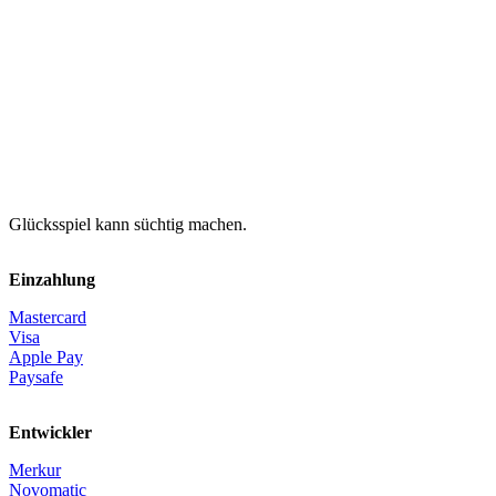
Glücksspiel kann süchtig machen.
Einzahlung
Mastercard
Visa
Apple Pay
Paysafe
Entwickler
Merkur
Novomatic