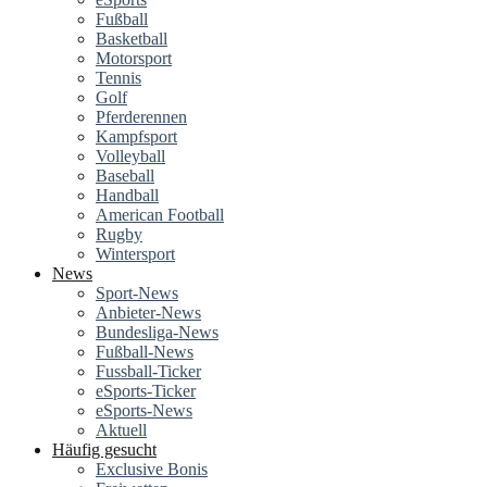
Fußball
Basketball
Motorsport
Tennis
Golf
Pferderennen
Kampfsport
Volleyball
Baseball
Handball
American Football
Rugby
Wintersport
News
Sport-News
Anbieter-News
Bundesliga-News
Fußball-News
Fussball-Ticker
eSports-Ticker
eSports-News
Aktuell
Häufig gesucht
Exclusive Bonis