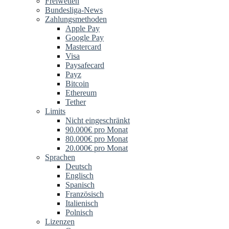
Freiwetten
Bundesliga-News
Zahlungsmethoden
Apple Pay
Google Pay
Mastercard
Visa
Paysafecard
Payz
Bitcoin
Ethereum
Tether
Limits
Nicht eingeschränkt
90.000€ pro Monat
80.000€ pro Monat
20.000€ pro Monat
Sprachen
Deutsch
Englisch
Spanisch
Französisch
Italienisch
Polnisch
Lizenzen